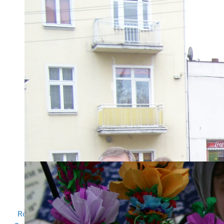
Dodatkowo na konto wpłynęło 57
wpłat na kwotę 18 097,75 zł
Regulamin przekazywania darowizn
Rozliczenie PIT we współpracy z Instytutem Wsparcia