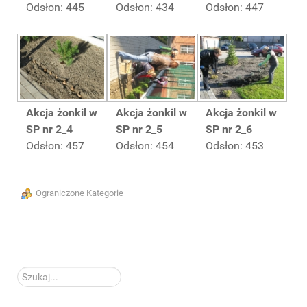
Odsłon: 445
Odsłon: 434
Odsłon: 447
Akcja żonkil w
Akcja żonkil w
Akcja żonkil w
SP nr 2_4
SP nr 2_5
SP nr 2_6
Odsłon: 457
Odsłon: 454
Odsłon: 453
Ograniczone Kategorie
Szukaj...