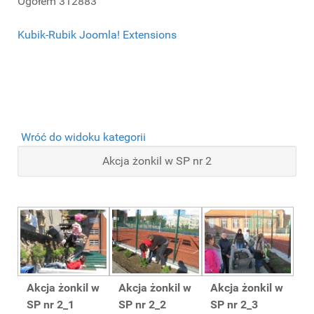
Ogółem
312883
Kubik-Rubik Joomla! Extensions
Wróć do widoku kategorii
Akcja żonkil w SP nr 2
Akcja żonkil w
Akcja żonkil w
Akcja żonkil w
SP nr 2_1
SP nr 2_2
SP nr 2_3