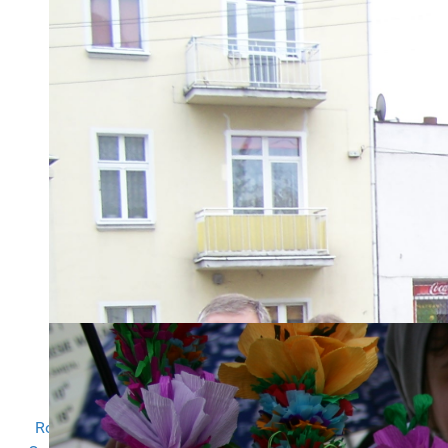
Dodatkowo na konto wpłynęło 57
wpłat na kwotę 18 097,75 zł
Regulamin przekazywania darowizn
Rozliczenie PIT we współpracy z Instytutem Wsparcia