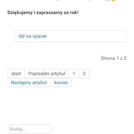
Dziękujemy i zapraszamy za rok!
Idź na spacer
Strona 1 z 2
start
Poprzedni artykuł
1
2
Następny artykuł
koniec
Szukaj...