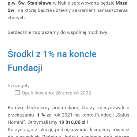
p.w. Św. Stanisława
w Nakle sprawowana będzie
Msza
Św
., na której będzie udzielny sakrament namaszczenia
chorych.
Serdecznie zapraszamy do wspólnej modlitwy.
Środki z 1% na koncie
Fundacji
Szczegóły
Opublikowano: 26 sierpień 2022
Bardzo dziękujemy podatnikom, którzy zdecydowali o
przekazaniu
1 %
za rok 2021 na konto Fundacji „Salus
Homini”. Otrzymaliśmy
19 816,00 zł
!
Korzystając z okazji, podziękowania kierujemy również
do wszystkich Państwa, którzy wspierają nas stałym