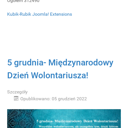
Ogółem
312490
Kubik-Rubik Joomla! Extensions
5 grudnia- Międzynarodowy
Dzień Wolontariusza!
Szczegóły
Opublikowano: 05 grudzień 2022