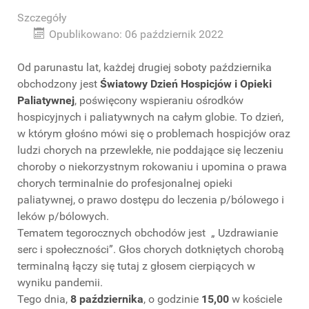
Szczegóły
Opublikowano: 06 październik 2022
Od parunastu lat, każdej drugiej soboty października
obchodzony jest
Światowy Dzień
Hospicjów i Opieki
Paliatywnej
, poświęcony wspieraniu ośrodków
hospicyjnych i paliatywnych na całym globie. To dzień,
w którym głośno mówi się o problemach hospicjów oraz
ludzi chorych na przewlekłe, nie poddające się leczeniu
choroby o niekorzystnym rokowaniu i upomina o prawa
chorych terminalnie do profesjonalnej opieki
paliatywnej, o prawo dostępu do leczenia p/bólowego i
leków p/bólowych.
Tematem tegorocznych obchodów jest „ Uzdrawianie
serc i społeczności”. Głos chorych dotkniętych chorobą
terminalną łączy się tutaj z głosem cierpiących w
wyniku pandemii.
Tego dnia,
8 października
, o godzinie
15,00
w kościele