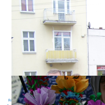
Dodatkowo na konto wpłynęło 57
wpłat na kwotę 18 097,75 zł
Regulamin przekazywania darowizn
Rozliczenie PIT we współpracy z Instytutem Wsparcia