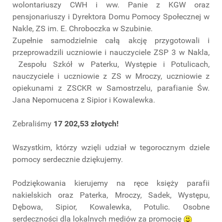
wolontariuszy CWH i ww. Panie z KGW oraz
pensjonariuszy i Dyrektora Domu Pomocy Społecznej w
Nakle, ZS im. E. Chroboczka w Szubinie.
Zupełnie samodzielnie całą akcję przygotowali i
przeprowadzili uczniowie i nauczyciele ZSP 3 w Nakla,
Zespołu Szkół w Paterku, Występie i Potulicach,
nauczyciele i uczniowie z ZS w Mroczy, uczniowie z
opiekunami z ZSCKR w Samostrzelu, parafianie Św.
Jana Nepomucena z Sipior i Kowalewka.
Zebraliśmy
17 202,53 złotych!
Wszystkim, którzy wzięli udział w tegorocznym dziele
pomocy serdecznie dziękujemy.
Podziękowania kierujemy na ręce księży parafii
nakielskich oraz Paterka, Mroczy, Sadek, Występu,
Dębowa, Sipior, Kowalewka, Potulic. Osobne
serdeczności dla lokalnych mediów za promocję