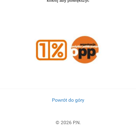
kliknij aby powiększyć
Powrót do góry
© 2026 P.N.