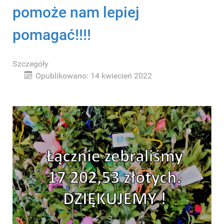
pomoże nam lepiej
pomagać!!!!
Szczegóły
Opublikowano: 14 kwiecień 2022