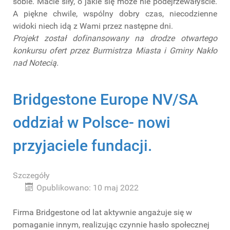
sobie. Macie siły, o jakie się może nie podejrzewałyście.
A piękne chwile, wspólny dobry czas, niecodzienne
widoki niech idą z Wami przez następne dni.
Projekt został dofinansowany na drodze otwartego
konkursu ofert przez Burmistrza Miasta i Gminy Nakło
nad Notecią.
Bridgestone Europe NV/SA
oddział w Polsce- nowi
przyjaciele fundacji.
Szczegóły
Opublikowano: 10 maj 2022
Firma Bridgestone od lat aktywnie angażuje się w
pomaganie innym, realizując czynnie hasło społecznej