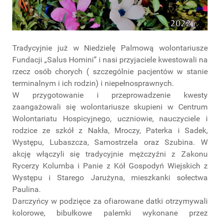
Tradycyjnie już w Niedzielę Palmową wolontariusze
Fundacji „Salus Homini” i nasi przyjaciele kwestowali na
rzecz osób chorych ( szczególnie pacjentów w stanie
terminalnym i ich rodzin) i niepełnosprawnych.
W przygotowanie i przeprowadzenie kwesty
zaangażowali się wolontariusze skupieni w Centrum
Wolontariatu Hospicyjnego, uczniowie, nauczyciele i
rodzice ze szkół z Nakła, Mroczy, Paterka i Sadek,
Występu, Lubaszcza, Samostrzela oraz Szubina. W
akcję włączyli się tradycyjnie mężczyźni z Zakonu
Rycerzy Kolumba i Panie z Kół Gospodyń Wiejskich z
Występu i Starego Jarużyna, mieszkanki sołectwa
Paulina.
Darczyńcy w podzięce za ofiarowane datki otrzymywali
kolorowe, bibułkowe palemki wykonane przez