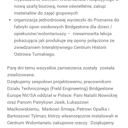
nową szafę biurową, nowe oświetlenie, zakup
materiałów do zajęć grupowych
organizacja jednodniowej wycieczki do Poznania do
fabryki opon osobowych Bridgestone dla dzieci /
opiekunów/wolontariuszy – niesamowita lekcja
pokazująca jak produkuje się opony połączona ze
zwiedzaniem Interaktywnego Centrum Historii
Ostrowa Tumskiego
.
Parę dni temu wszystkie zamierzenia zostały została
zrealizowane.
Dziękujemy zespołowi projektowemu, pracownikom
Działu Technicznego (Field Engineering) Bridgestone
Europe NV/SA oddział w Polsce: Pani Natalii Nowickiej
oraz Panom Patrykowi Jasik, Łukaszowi
Maćkowskiemu, Markowi Śmieja, Petrowi Opalka i
Bartoszowi Tylman, którzy własnoręcznie instalowali w
Centrum Wolontariatu zakupione rzeczy. Dziękujemy