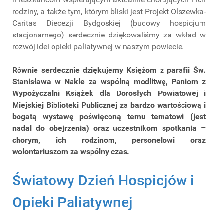
rodziny, a także tym, którym bliski jest Projekt Olszewka-
Caritas Diecezji Bydgoskiej (budowy hospicjum
stacjonarnego) serdecznie dziękowaliśmy za wkład w
rozwój idei opieki paliatywnej w naszym powiecie.
Równie serdecznie dziękujemy Księżom z parafii Św.
Stanisława w Nakle za wspólną modlitwę, Paniom z
Wypożyczalni Książek dla Dorosłych Powiatowej i
Miejskiej Biblioteki Publicznej za bardzo wartościową i
bogatą wystawę poświęconą temu tematowi (jest
nadal do obejrzenia) oraz uczestnikom spotkania –
chorym, ich rodzinom, personelowi oraz
wolontariuszom za wspólny czas.
Światowy Dzień Hospicjów i
Opieki Paliatywnej