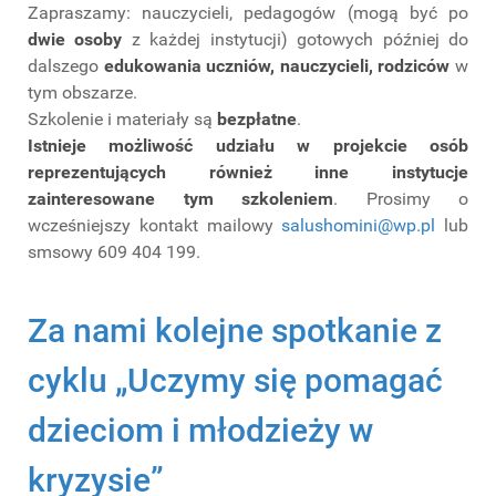
Zapraszamy: nauczycieli, pedagogów (mogą być po
dwie osoby
z każdej instytucji) gotowych później do
dalszego
edukowania uczniów, nauczycieli, rodziców
w
tym obszarze.
Szkolenie i materiały są
bezpłatne
.
Istnieje możliwość udziału w projekcie osób
reprezentujących również inne instytucje
zainteresowane tym szkoleniem
. Prosimy o
wcześniejszy kontakt mailowy
salushomini@wp.pl
lub
smsowy 609 404 199.
Za nami kolejne spotkanie z
cyklu „Uczymy się pomagać
dzieciom i młodzieży w
kryzysie”