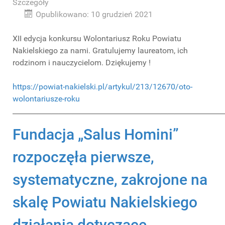
Szczegóły
Opublikowano: 10 grudzień 2021
XII edycja konkursu Wolontariusz Roku Powiatu
Nakielskiego za nami. Gratulujemy laureatom, ich
rodzinom i nauczycielom. Dziękujemy !
https://powiat-nakielski.pl/artykul/213/12670/oto-
wolontariusze-roku
____________________________________________________________
Fundacja „Salus Homini”
rozpoczęła pierwsze,
systematyczne, zakrojone na
skalę Powiatu Nakielskiego
działania dotyczące