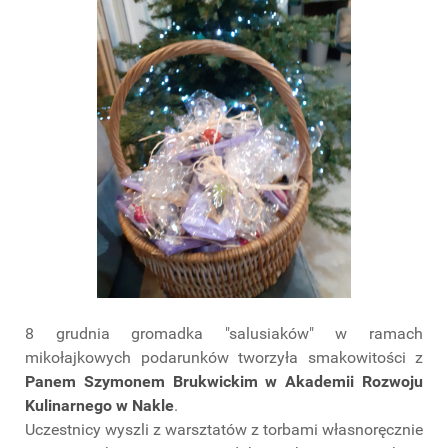
8 grudnia gromadka "salusiaków" w ramach
mikołajkowych podarunków tworzyła smakowitości z
Panem Szymonem Brukwickim w Akademii Rozwoju
Kulinarnego w Nakle
.
Uczestnicy wyszli z warsztatów z torbami własnoręcznie