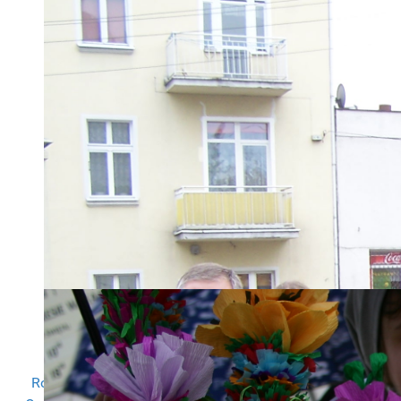
Dodatkowo na konto wpłynęło 57
wpłat na kwotę 18 097,75 zł
Regulamin przekazywania darowizn
Rozliczenie PIT we współpracy z Instytutem Wsparcia