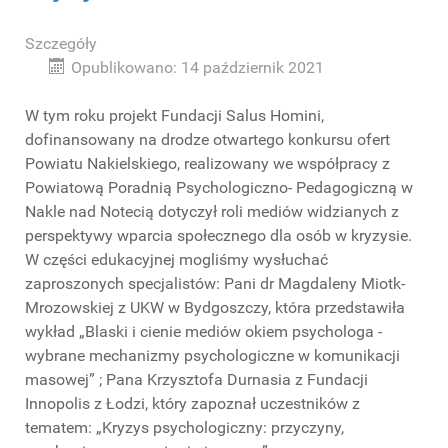
Szczegóły
Opublikowano: 14 październik 2021
W tym roku projekt Fundacji Salus Homini,
dofinansowany na drodze otwartego konkursu ofert
Powiatu Nakielskiego, realizowany we współpracy z
Powiatową Poradnią Psychologiczno- Pedagogiczną w
Nakle nad Notecią dotyczył roli mediów widzianych z
perspektywy wparcia społecznego dla osób w kryzysie.
W części edukacyjnej mogliśmy wysłuchać
zaproszonych specjalistów: Pani dr Magdaleny Miotk-
Mrozowskiej z UKW w Bydgoszczy, która przedstawiła
wykład „Blaski i cienie mediów okiem psychologa -
wybrane mechanizmy psychologiczne w komunikacji
masowej” ; Pana Krzysztofa Durnasia z Fundacji
Innopolis z Łodzi, który zapoznał uczestników z
tematem: „Kryzys psychologiczny: przyczyny,