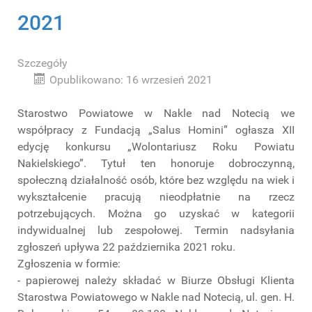
2021
Szczegóły
Opublikowano: 16 wrzesień 2021
Starostwo Powiatowe w Nakle nad Notecią we
współpracy z Fundacją „Salus Homini” ogłasza XII
edycję konkursu „Wolontariusz Roku Powiatu
Nakielskiego”. Tytuł ten honoruje dobroczynną,
społeczną działalność osób, które bez względu na wiek i
wykształcenie pracują nieodpłatnie na rzecz
potrzebujących. Można go uzyskać w kategorii
indywidualnej lub zespołowej. Termin nadsyłania
zgłoszeń upływa 22 października 2021 roku.
Zgłoszenia w formie:
- papierowej należy składać w Biurze Obsługi Klienta
Starostwa Powiatowego w Nakle nad Notecią, ul. gen. H.