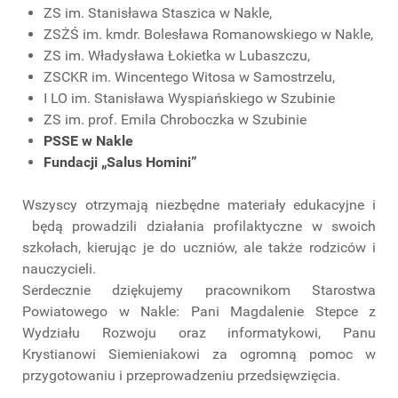
ZS im. Stanisława Staszica w Nakle,
ZSŻŚ im. kmdr. Bolesława Romanowskiego w Nakle,
ZS im. Władysława Łokietka w Lubaszczu,
ZSCKR im. Wincentego Witosa w Samostrzelu,
I LO im. Stanisława Wyspiańskiego w Szubinie
ZS im. prof. Emila Chroboczka w Szubinie
PSSE w Nakle
Fundacji „Salus Homini”
Wszyscy otrzymają niezbędne materiały edukacyjne i
będą prowadzili działania profilaktyczne w swoich
szkołach, kierując je do uczniów, ale także rodziców i
nauczycieli.
Serdecznie dziękujemy pracownikom Starostwa
Powiatowego w Nakle: Pani Magdalenie Stepce z
Wydziału Rozwoju oraz informatykowi, Panu
Krystianowi Siemieniakowi za ogromną pomoc w
przygotowaniu i przeprowadzeniu przedsięwzięcia.