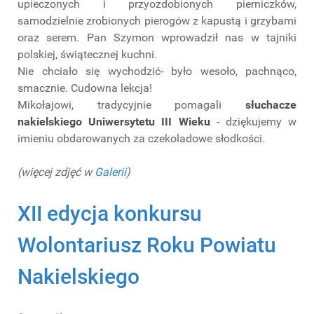
upieczonych i przyozdobionych pierniczków,
samodzielnie zrobionych pierogów z kapustą i grzybami
oraz serem. Pan Szymon wprowadził nas w tajniki
polskiej, świątecznej kuchni.
Nie chciało się wychodzić- było wesoło, pachnąco,
smacznie. Cudowna lekcja!
Mikołajowi, tradycyjnie pomagali
słuchacze
nakielskiego Uniwersytetu III Wieku
- dziękujemy w
imieniu obdarowanych za czekoladowe słodkości.
(więcej zdjęć w
Galerii
)
XII edycja konkursu
Wolontariusz Roku Powiatu
Nakielskiego