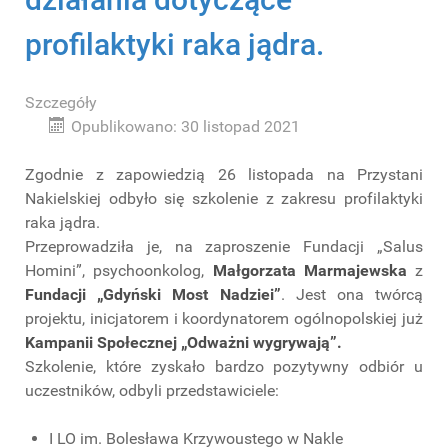
profilaktyki raka jądra.
Szczegóły
Opublikowano: 30 listopad 2021
Zgodnie z zapowiedzią 26 listopada na Przystani
Nakielskiej odbyło się szkolenie z zakresu profilaktyki
raka jądra.
Przeprowadziła je, na zaproszenie Fundacji „Salus
Homini”, psychoonkolog,
Małgorzata Marmajewska
z
Fundacji „Gdyński Most Nadziei”
. Jest ona twórcą
projektu, inicjatorem i koordynatorem ogólnopolskiej już
Kampanii Społecznej „Odważni wygrywają”.
Szkolenie, które zyskało bardzo pozytywny odbiór u
uczestników, odbyli przedstawiciele:
I LO im. Bolesława Krzywoustego w Nakle