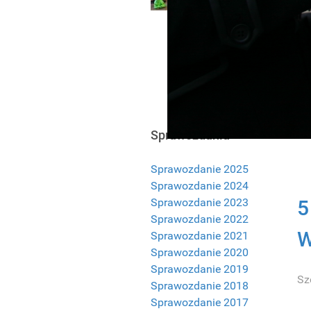
KRS:
Wsz
z c
0000251817
Se
Not
Cał
hos
Sprawozdania
Szc
Sprawozdanie 2025
Sprawozdanie 2024
Sprawozdanie 2023
5
Sprawozdanie 2022
W
Sprawozdanie 2021
Sprawozdanie 2020
Sprawozdanie 2019
Sz
Sprawozdanie 2018
Sprawozdanie 2017